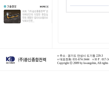
○ 주소 : 경기도 안성시 도기동 229-3
○ 대표전화: 031-674-3444 ○ H·P : 017-
Copyright ⓒ 2009 by kwangshin, All rights 