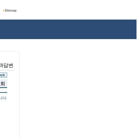
문과답변
조회
니다.