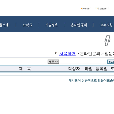
처음화면
> 온라인문의 > 질
제 목
작성자
파일
등록일
게시판이 성공적으로 만들어졌습