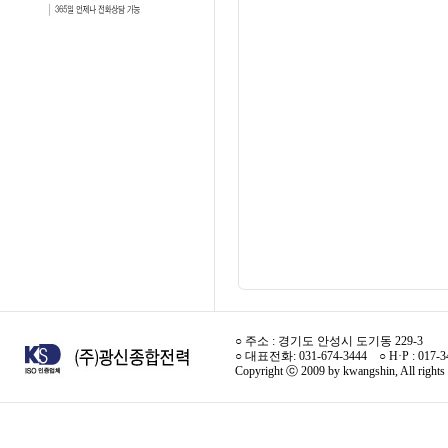
○ 주소 : 경기도 안성시 도기동 229-3
○ 대표전화: 031-674-3444 ○ H·P : 017-
Copyright ⓒ 2009 by kwangshin, All rights 