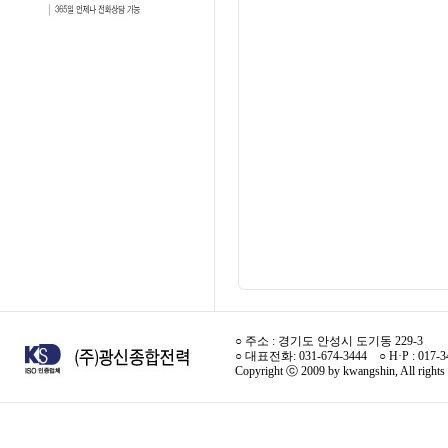
○ 주소 : 경기도 안성시 도기동 229-3
○ 대표전화: 031-674-3444 ○ H·P : 017-
Copyright ⓒ 2009 by kwangshin, All rights 