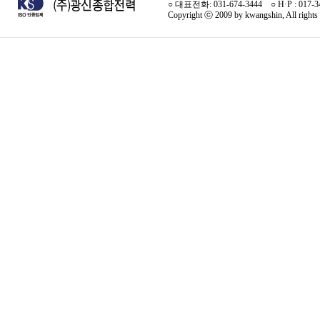
○ 대표전화: 031-674-3444 ○ H·P : 017-
Copyright ⓒ 2009 by kwangshin, All rights 