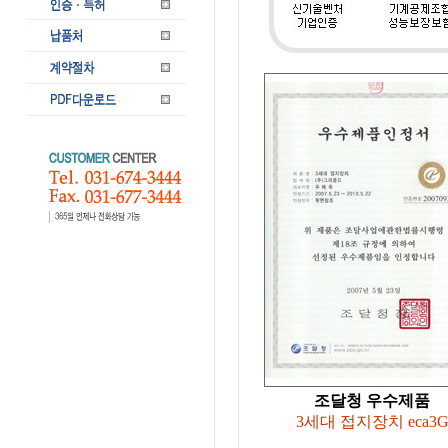
조달청 우수제품
3세대 접지장치 eca3