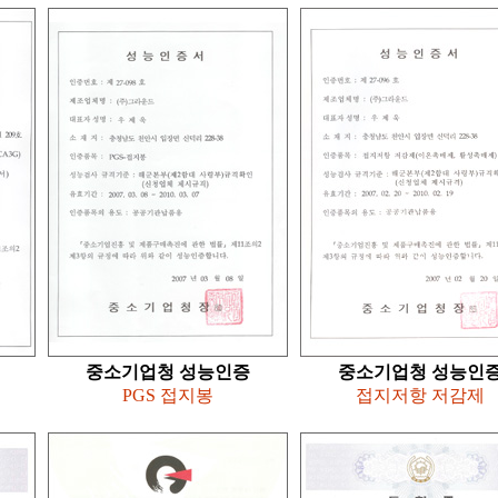
중소기업청 성능인증
중소기업청 성능인
PGS 접지봉
접지저항 저감제