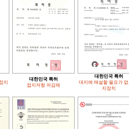
대한민국 특허
대한민국 특허
 접지
대지에 매설할 필요가 없
접지저항 저감제
지장치