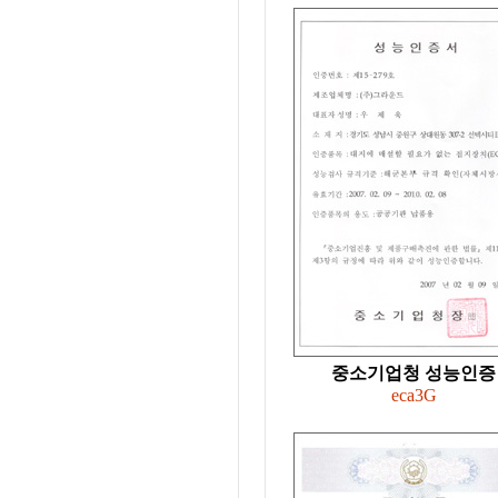
중소기업청 성능인증
eca3G