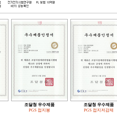
조달청 우수제품
조달청 우수제품
G
PGS 접지봉
PGS 접지저감제