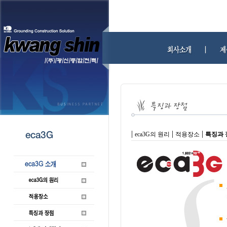
|
|
|
eca3G의 원리
적용장소
특징과 