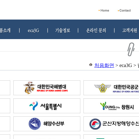
처음화면
> eca3G 