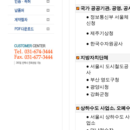
국가 공공기관, 공영, 
● 정보통신부 서울체
신청
● 제주기상청
● 한국수자원공사
지방자치단체
● 서울시 도시철도공
사
● 부산 영도구청
● 광양시청
● 강화군청
상하수도 사업소, 오폐
● 서울시 상하수도 사
업소