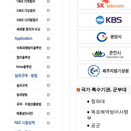
국가 특수기관, 군부대
● 청와대
● 목표해역방어사령
부
● 공군