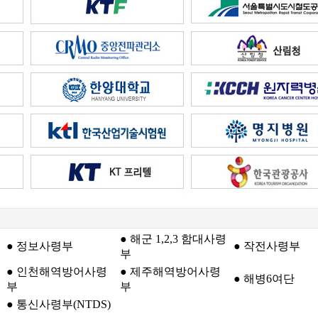
● 해군 1,2,3 함대사령
● 정보사령부
● 작전사령부
부
● 인천해역방어사령
● 제주해역방어사령
● 해병6여단
부
부
● 통신사령부(NTDS)