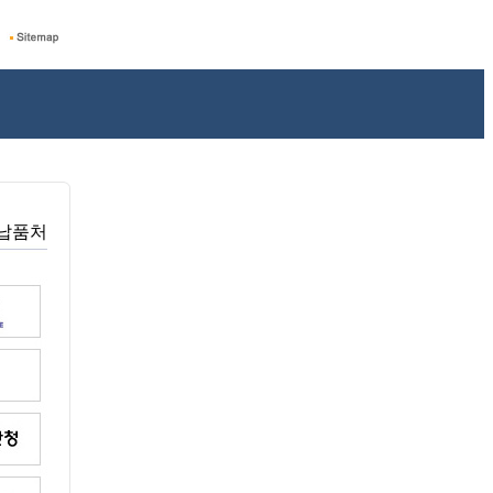
> 납품처